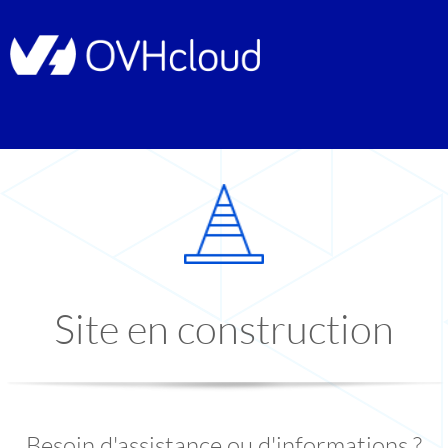
Site en construction
Besoin d'assistance ou d'informations ?