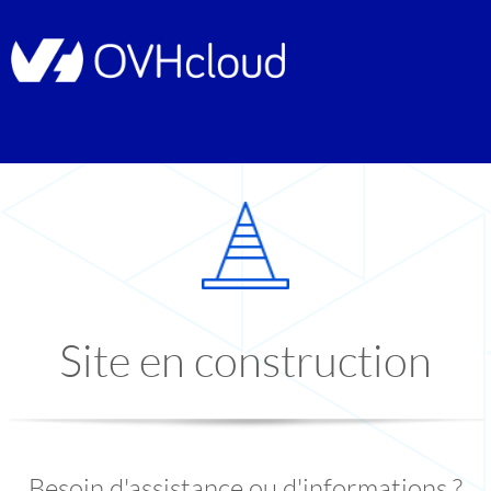
Site en construction
Besoin d'assistance ou d'informations ?