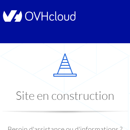
Site en construction
Besoin d'assistance ou d'informations ?