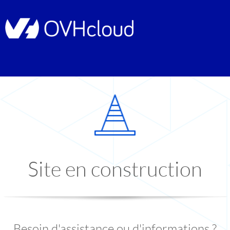
Site en construction
Besoin d'assistance ou d'informations ?