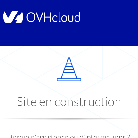
Site en construction
Besoin d'assistance ou d'informations ?